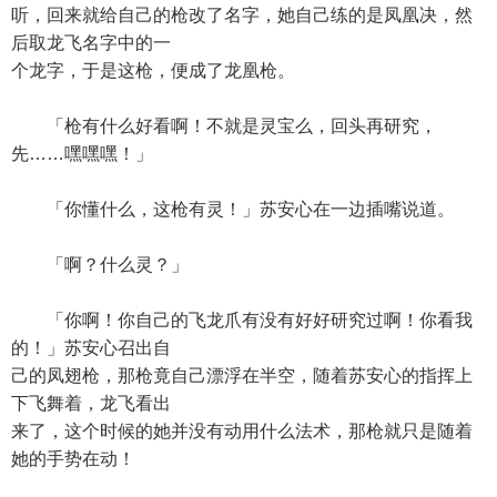
听，回来就给自己的枪改了名字，她自己练的是凤凰决，然
后取龙飞名字中的一
个龙字，于是这枪，便成了龙凰枪。
「枪有什么好看啊！不就是灵宝么，回头再研究，
先……嘿嘿嘿！」
「你懂什么，这枪有灵！」苏安心在一边插嘴说道。
「啊？什么灵？」
「你啊！你自己的飞龙爪有没有好好研究过啊！你看我
的！」苏安心召出自
己的凤翅枪，那枪竟自己漂浮在半空，随着苏安心的指挥上
下飞舞着，龙飞看出
来了，这个时候的她并没有动用什么法术，那枪就只是随着
她的手势在动！