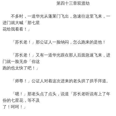
第四十三章双渡劫
不多时，一道华光从蓬莱门飞出，急速往这里飞来，一
进门就大喊「那七星
花给我看看！」
「苏长老！」那公证人一脸纳闷，怎么跑来的是他！
「苏长老！」又有一道华光跟在那人后面急速飞来，进
门就一脸无奈「你这
跑的也太快了吧！」
「师尊！」公证人对着这次进来的老头拱了拱手拜道。
「嗯！」那老头点了点头，说道「苏长老听说有上了年
份的七星花，等不及
了！呵呵！」