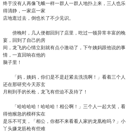
终于没有人再像飞蛾一样一群人一群人地扑上来，三人也乐
得清静，一家店一家
店地逛过去，倒也长了不少见识。
傍晚时，几人便都回到了店里，吃过一顿异常丰富的晚
宴，回到了自己的房
间，龙飞的心情立刻就有点小激动了，下午姨妈跟他说的事
情，一直回响在他的
脑子里！
「妈，姨妈，你们是不是赶紧去洗洗啊！」看着三个人
还在那研究今天苏玄
月刚到手的长枪，龙飞有些迫不及待了！
「哈哈哈哈！哈哈哈！相公啊！」三个人一起大笑，看
得他猴急的模样实在
是乐不可支，「相公，你都不来看看人家的龙凰枪吗？」小
丫头嫌龙筋枪有些难