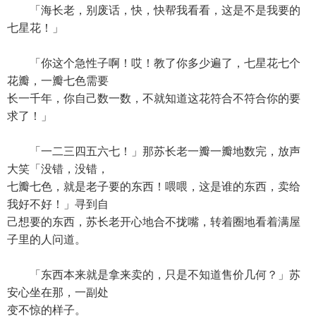
「海长老，别废话，快，快帮我看看，这是不是我要的
七星花！」
「你这个急性子啊！哎！教了你多少遍了，七星花七个
花瓣，一瓣七色需要
长一千年，你自己数一数，不就知道这花符合不符合你的要
求了！」
「一二三四五六七！」那苏长老一瓣一瓣地数完，放声
大笑「没错，没错，
七瓣七色，就是老子要的东西！喂喂，这是谁的东西，卖给
我好不好！」寻到自
己想要的东西，苏长老开心地合不拢嘴，转着圈地看着满屋
子里的人问道。
「东西本来就是拿来卖的，只是不知道售价几何？」苏
安心坐在那，一副处
变不惊的样子。