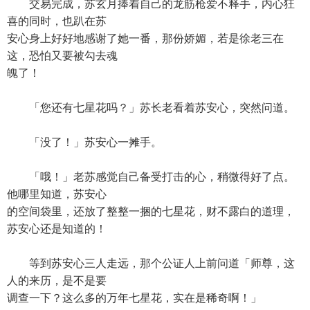
交易完成，苏玄月捧着自己的龙筋枪爱不释手，内心狂
喜的同时，也趴在苏
安心身上好好地感谢了她一番，那份娇媚，若是徐老三在
这，恐怕又要被勾去魂
魄了！
「您还有七星花吗？」苏长老看着苏安心，突然问道。
「没了！」苏安心一摊手。
「哦！」老苏感觉自己备受打击的心，稍微得好了点。
他哪里知道，苏安心
的空间袋里，还放了整整一捆的七星花，财不露白的道理，
苏安心还是知道的！
等到苏安心三人走远，那个公证人上前问道「师尊，这
人的来历，是不是要
调查一下？这么多的万年七星花，实在是稀奇啊！」