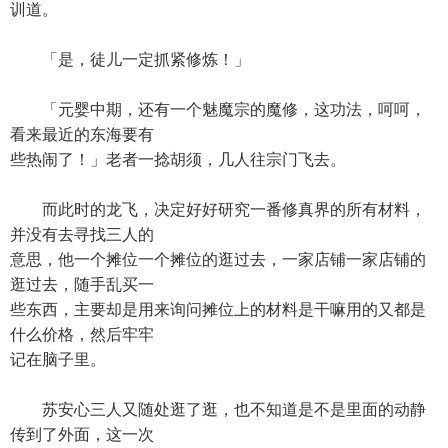
训道。
「是，徒儿一定抓紧修炼！」
「元婴中期，还有一个魅魔宗的魔修，这功法，呵呵，
看来最近的东海要有
些热闹了！」老者一捻胡须，几人往宗门飞去。
而此时的龙飞，决定好好研究一番修真界的所有材料，
并没有去寻找三人的
意思，他一个摊位一个摊位的逛过去，一家店铺一家店铺的
逛过去，随手乱买一
些东西，主要却是用来询问摊位上的材料是干嘛用的又都是
什么价格，然后牢牢
记在脑子里。
苏安心三人又随处逛了逛，也不知道是不是里面的动静
传到了外面，这一次