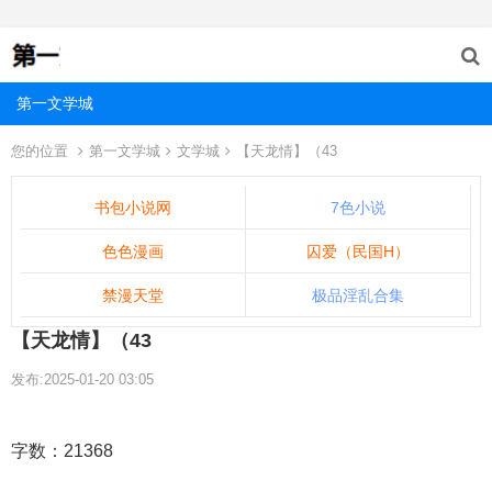
第一文学城
您的位置
第一文学城
文学城
【天龙情】（43
书包小说网
7色小说
色色漫画
囚爱（民国H）
禁漫天堂
极品淫乱合集
【天龙情】（43
发布:2025-01-20 03:05
字数：21368