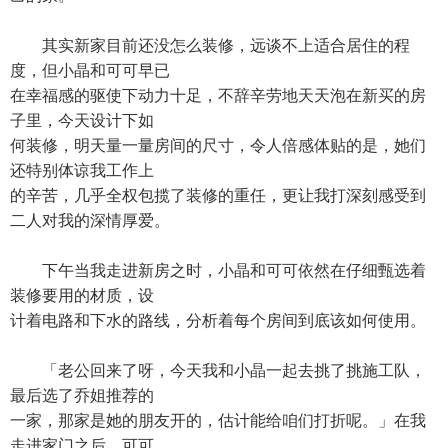
其实新家目前还没怎么装修，远谈不上适合居住的程
度，但小晶和可可早已
在幸福感的驱使下动力十足，不辞辛劳地天天泡在新买的房
子里，今天设计下如
何装修，明天量一量房间的尺寸，令人倍感体贴的是，她们
还特别体谅我工作上
的辛苦，几乎全权包揽了装修的重任，更让我打深刻感受到
二人对我的深情厚爱。
下午当我走进新房之时，小晶和可可依然在仔细甄选着
装修要用的材质，设
计着电路和下水的路线，分析着每个房间到底该如何使用。
「老公回来了呀，今天我和小晶一起去挑了挑施工队，
最后选了乔姐推荐的
一家，那家是她的朋友开的，估计能给咱们打折呢。」在我
走进家门之后，可可