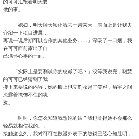
的可可汇报着明天要
做的事。
「媳妇，明天顾天颖让我去一趟荣天，表面上是让我去
介绍一下项目进展，
再说一说后期可以合作的其他业务……」深吸了一口烟，我
在可可面前露出了自
己满怀心事的一面。
「实际上是要测试你的忠诚了吧？」没等我说完，聪慧
的可可已经猜到了我
接下来要说的内容，她的脸上也立刻收起了笑容，眉宇之间
流露着掩饰不住的犹
豫。
「呵呵，你怎么知道我想说的话？我也觉得她不会那么
轻易就相信我的。」
接触这么久，我对可可在散漫外表下的敏锐已经心知肚明，