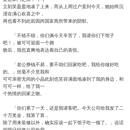
立刻笑盈盈地凑了上来，而从上周过户直到今天，她始终沉
浸在满心欢喜之中，
再也看不到此前因跨国富商所带来的阴郁。
「不错不错，你们俩今天辛苦了，我请你们下馆子
吧！」被可可迎面一个拥
吻后，我也直爽地表达着自己的喜悦。
「老公挣钱不易，要不咱们回家吃吧，我给你做好吃
的。」丝毫不介意我和
可可亲密无间的小晶此刻也笑容满面地凑到了我的身边，和
可可一样，给了我一
个热情的回家之吻。
「你们累了一天，还是我请客吧。今天公司给我发了二
十万奖金，我算了算，
除了用来装修以外，确实应该一起下馆子吃一顿了。」说话
间我已经将公司给我