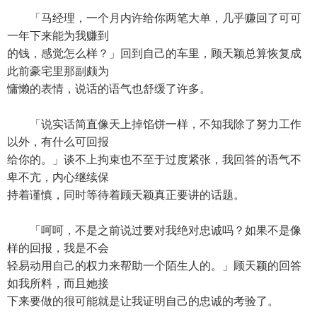
「马经理，一个月内许给你两笔大单，几乎赚回了可可
一年下来能为我赚到
的钱，感觉怎么样？」回到自己的车里，顾天颖总算恢复成
此前豪宅里那副颇为
慵懒的表情，说话的语气也舒缓了许多。
「说实话简直像天上掉馅饼一样，不知我除了努力工作
以外，有什么可回报
给你的。」谈不上拘束也不至于过度紧张，我回答的语气不
卑不亢，内心继续保
持着谨慎，同时等待着顾天颖真正要讲的话题。
「呵呵，不是之前说过要对我绝对忠诚吗？如果不是像
样的回报，我是不会
轻易动用自己的权力来帮助一个陌生人的。」顾天颖的回答
如我所料，而且她接
下来要做的很可能就是让我证明自己的忠诚的考验了。