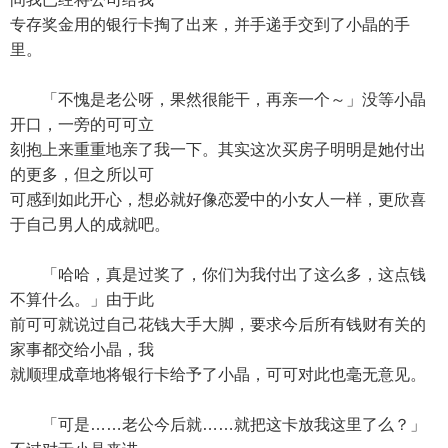
专存奖金用的银行卡掏了出来，并手递手交到了小晶的手
里。
「不愧是老公呀，果然很能干，再亲一个～」没等小晶
开口，一旁的可可立
刻抱上来重重地亲了我一下。其实这次买房子明明是她付出
的更多，但之所以可
可感到如此开心，想必就好像恋爱中的小女人一样，更欣喜
于自己男人的成就吧。
「哈哈，真是过奖了，你们为我付出了这么多，这点钱
不算什么。」由于此
前可可就说过自己花钱大手大脚，要求今后所有钱财有关的
家事都交给小晶，我
就顺理成章地将银行卡给予了小晶，可可对此也毫无意见。
「可是……老公今后就……就把这卡放我这里了么？」