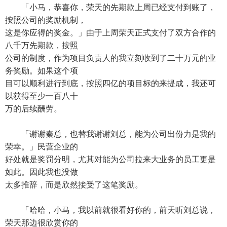
「小马，恭喜你，荣天的先期款上周已经支付到账了，
按照公司的奖励机制，
这是你应得的奖金。」由于上周荣天正式支付了双方合作的
八千万先期款，按照
公司的制度，作为项目负责人的我立刻收到了二十万元的业
务奖励。如果这个项
目可以顺利进行到底，按照四亿的项目标的来提成，我还可
以获得至少一百八十
万的后续酬劳。
「谢谢秦总，也替我谢谢刘总，能为公司出份力是我的
荣幸。」民营企业的
好处就是奖罚分明，尤其对能为公司拉来大业务的员工更是
如此。因此我也没做
太多推辞，而是欣然接受了这笔奖励。
「哈哈，小马，我以前就很看好你的，前天听刘总说，
荣天那边很欣赏你的