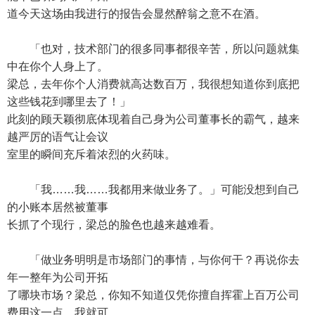
道今天这场由我进行的报告会显然醉翁之意不在酒。
「也对，技术部门的很多同事都很辛苦，所以问题就集
中在你个人身上了。
梁总，去年你个人消费就高达数百万，我很想知道你到底把
这些钱花到哪里去了！」
此刻的顾天颖彻底体现着自己身为公司董事长的霸气，越来
越严厉的语气让会议
室里的瞬间充斥着浓烈的火药味。
「我……我……我都用来做业务了。」可能没想到自己
的小账本居然被董事
长抓了个现行，梁总的脸色也越来越难看。
「做业务明明是市场部门的事情，与你何干？再说你去
年一整年为公司开拓
了哪块市场？梁总，你知不知道仅凭你擅自挥霍上百万公司
费用这一点，我就可