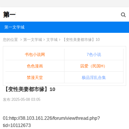
第一文学城
您的位置
第一文学城
文学城
【变性美妻都市缘】10
书包小说网
7色小说
色色漫画
囚爱（民国H）
禁漫天堂
极品淫乱合集
【变性美妻都市缘】10
发布:2025-05-08 03:05
01:http://38.103.161.226/forum/viewthread.php?
tid=10112673