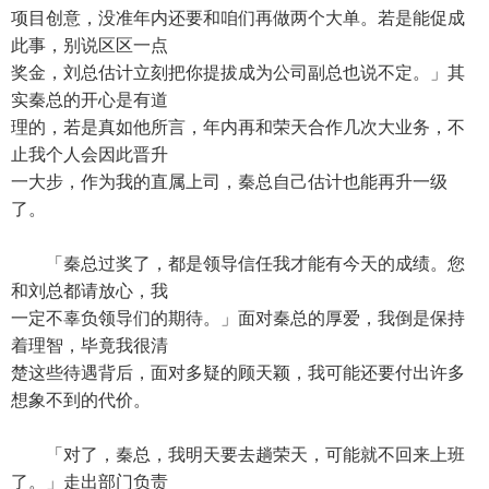
项目创意，没准年内还要和咱们再做两个大单。若是能促成
此事，别说区区一点
奖金，刘总估计立刻把你提拔成为公司副总也说不定。」其
实秦总的开心是有道
理的，若是真如他所言，年内再和荣天合作几次大业务，不
止我个人会因此晋升
一大步，作为我的直属上司，秦总自己估计也能再升一级
了。
「秦总过奖了，都是领导信任我才能有今天的成绩。您
和刘总都请放心，我
一定不辜负领导们的期待。」面对秦总的厚爱，我倒是保持
着理智，毕竟我很清
楚这些待遇背后，面对多疑的顾天颖，我可能还要付出许多
想象不到的代价。
「对了，秦总，我明天要去趟荣天，可能就不回来上班
了。」走出部门负责