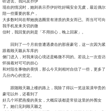
听进去。我问及乔伊
现在的情况时，她则表示乔伊好吃好喝安全无虞，最近偶尔
陪一些重要的客户，
大多数时间在帮她挑选圈里有潜质的美女而已。而当可可向
我手机发来关切的微
信时，我回复的则是「不用担心，晚上回家」。
回到了一个月前曾遭遇袭击的那座豪宅，这一次因为紧
跟着顾天颖从车库的
侧门进入，对我来说心境还是略微不同的。若说上一次造访
怀揣着对可可的担心
和对陌生事物的畏惧，那么今天则相对自信了一些，更多了
几分内心的坚定。
跟随顾天颖上楼的路上，我除了得以一览这装潢华贵的
豪宅以外，还看到了
好几个环肥燕瘦的美女，大概应该都是常驻这里的外围女
了。她们见到顾天颖之