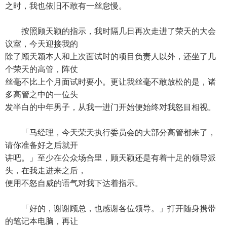
之时，我也依旧不敢有一丝怠慢。
按照顾天颖的指示，我时隔几日再次走进了荣天的大会
议室，今天迎接我的
除了顾天颖本人和上次面试时的项目负责人以外，还坐了几
个荣天的高管，阵仗
丝毫不比上个月面试时要小。更让我丝毫不敢放松的是，诸
多高管之中的一位头
发半白的中年男子，从我一进门开始便始终对我怒目相视。
「马经理，今天荣天执行委员会的大部分高管都来了，
请你准备好之后就开
讲吧。」至少在公众场合里，顾天颖还是有着十足的领导派
头，在我走进来之后，
便用不怒自威的语气对我下达着指示。
「好的，谢谢顾总，也感谢各位领导。」打开随身携带
的笔记本电脑，再让