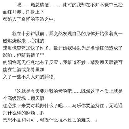
「嗯……顾总请便……」此时的我却在不知不觉中已经
面红耳赤，浑身上下
都陷入了奇怪的不适之中。
就在十分钟以前，我突然发现自己的身体开始像着火一
般燃烧起来，心跳的
速度也突然加快了许多。最开始我误以为是名贵红酒造成了
影响，但随着裤子里
的阳物毫无征兆地有了反应，我暗道不妙，猜测顾天颖很可
能在红酒或菜肴里加
入了一些不为人知的药物。
『这就是今天要对我的考验吧……既然这里本质上就是
个高级淫堀，顾天颖
想必接下来要对我做什么了吧……马乐你要坚持住，无论遇
到什么样的麻烦，多
想想小晶和可可，就没什么抗不过去的难关。』