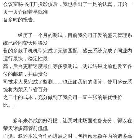
会议室秘书打开投影仪后，我也拿出了十足的认真，开始一
页一页介绍着早就准
备多时的报告。
「经历了一个月的测试，目前我公司开发的盛云管理系
统已经同荣天即将发
售的多款手机机型完成了无缝匹配，盛云系统完成了同业内
运行最快，稳定性最
高，后台更新速度最佳等多项测试，测试结果此前也发至各
位的邮箱，并由贵公
司技术人员完成了监测……也正如我们的测算，使用盛云系
统将为荣天节省百分
之二十的成本，充分做到了我公司一直主张的最优性价
比。」
多年来养成的好习惯，让我对此场面准备充分，得以在
荣天诸多高管前侃侃
而谈。叙述本次合作的进展之时，包括顾天颖在内的诸多高