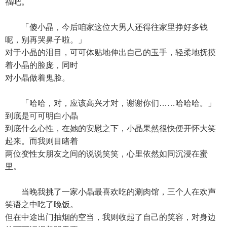
福吧。
「傻小晶，今后咱家这位大男人还得往家里挣好多钱
呢，别再哭鼻子啦。」
对于小晶的泪目，可可体贴地伸出自己的玉手，轻柔地抚摸
着小晶的脸庞，同时
对小晶做着鬼脸。
「哈哈，对，应该高兴才对，谢谢你们……哈哈哈。」
到底是可可明白小晶
到底什么心性，在她的安慰之下，小晶果然很快便开怀大笑
起来。而我则目睹着
两位变性女朋友之间的说说笑笑，心里依然如同沉浸在蜜
里。
当晚我挑了一家小晶最喜欢吃的涮肉馆，三个人在欢声
笑语之中吃了晚饭。
但在中途出门抽烟的空当，我则收起了自己的笑容，对身边