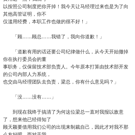
以按照公司制度把你开掉！我今天让马经理过来也是为了向
其他高管证明，你不
仅滥用经费，本职工作也做的很不好！」
「顾……顾总……我错了，我向你道歉！」
「道歉有用的话还要公司纪律做什么，从今天开始撤掉
你在执行委员会的董
事职务，仅保留技术部负责人。今年原本打算由技术部开发
的公司内部人力系统，
也交由马经理团队去负责，梁总，你有什么意见吗？」
「没……没有……」
到现在我终于搞清了为何这位梁总一直对我报以敌意
了，想来他已经得知了
顾天颖要借用我们公司的出现来制裁自己，因此才对我不那
么友好吧。而对于我