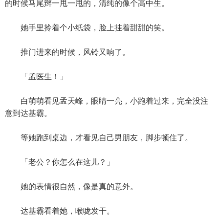
的时候马尾辫一甩一甩的，清纯的像个高中生。
她手里拎着个小纸袋，脸上挂着甜甜的笑。
推门进来的时候，风铃又响了。
「孟医生！」
白萌萌看见孟天峰，眼睛一亮，小跑着过来，完全没注
意到达基霸。
等她跑到桌边，才看见自己男朋友，脚步顿住了。
「老公？你怎么在这儿？」
她的表情很自然，像是真的意外。
达基霸看着她，喉咙发干。