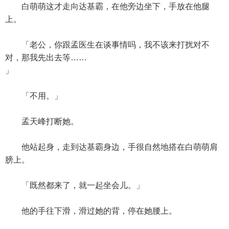
白萌萌这才走向达基霸，在他旁边坐下，手放在他腿
上。
「老公，你跟孟医生在谈事情吗，我不该来打扰对不
对，那我先出去等……
」
「不用。」
孟天峰打断她。
他站起身，走到达基霸身边，手很自然地搭在白萌萌肩
膀上。
「既然都来了，就一起坐会儿。」
他的手往下滑，滑过她的背，停在她腰上。