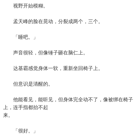
视野开始模糊。
孟天峰的脸在晃动，分裂成两个，三个。
「睡吧。」
声音很轻，但像锤子砸在脑仁上。
达基霸感觉身体一软，重新坐回椅子上。
但意识是清醒的。
他能看见，能听见，但身体完全动不了，像被绑在椅子
上，连手指都抬不起
来。
「很好。」