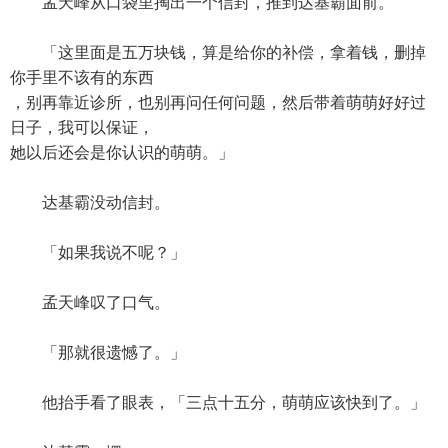
孟天峰从口袋里掏出一个信封，推到达基霸面前。
「这里面是五万块钱，算是给你的补偿，拿着钱，删掉
你手里不该有的东西
，别再靠近诊所，也别再问任何问题，然后带着萌萌好好过
日子，我可以保证，
她以后还会是你认识的萌萌。」
达基霸没动信封。
「如果我说不呢？」
孟天峰叹了口气。
「那就很遗憾了。」
他抬手看了眼表，「三点十五分，萌萌应该快到了。」