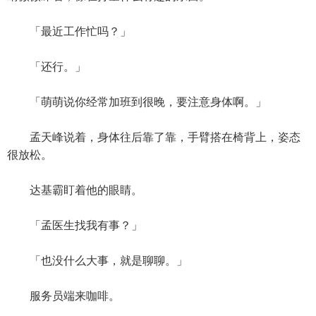
「最近工作忙吗？」
「还行。」
「萌萌说你经常加班到很晚，要注意身体啊。」
孟天峰说着，身体往后靠了靠，手臂搭在椅背上，姿态
很放松。
达基霸盯着他的眼睛。
「孟医生找我有事？」
「也没什么大事，就是聊聊。」
服务员端来咖啡。