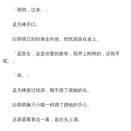
「萌萌，过来。」
孟天峰开口。
白萌萌立刻转身走向他，把纸袋放在桌上。
「孟医生，这是你要的曲奇，我早上刚烤的，还热乎
呢。」
「乖。」
孟天峰接过纸袋，顺手摸了摸她的头。
白萌萌像只小猫一样蹭了蹭他的手心。
达基霸看着这一幕，血往头上涌。