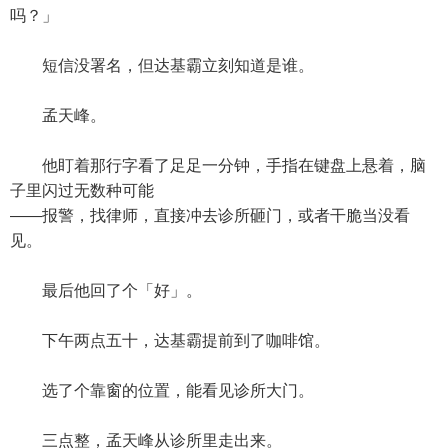
吗？」
短信没署名，但达基霸立刻知道是谁。
孟天峰。
他盯着那行字看了足足一分钟，手指在键盘上悬着，脑
子里闪过无数种可能
——报警，找律师，直接冲去诊所砸门，或者干脆当没看
见。
最后他回了个「好」。
下午两点五十，达基霸提前到了咖啡馆。
选了个靠窗的位置，能看见诊所大门。
三点整，孟天峰从诊所里走出来。