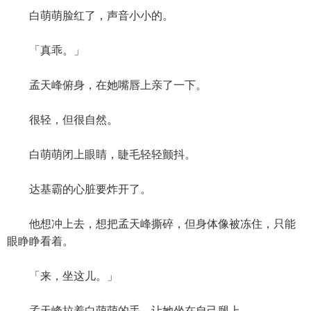
白萌萌脸红了，声音小小的。
「真乖。」
孟天峰俯身，在她嘴唇上亲了一下。
很轻，但很自然。
白萌萌闭上眼睛，睫毛轻轻颤抖。
达基霸的心脏要炸开了。
他想冲上去，想把孟天峰撕碎，但身体像被冻住，只能
眼睁睁看着。
「来，坐这儿。」
孟天峰拉着白萌萌的手，让她坐在自己腿上。