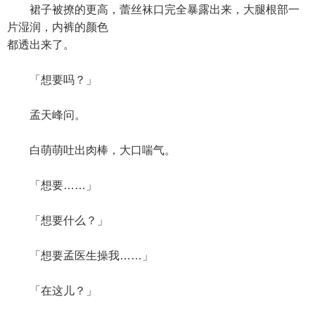
裙子被撩的更高，蕾丝袜口完全暴露出来，大腿根部一
片湿润，内裤的颜色
都透出来了。
「想要吗？」
孟天峰问。
白萌萌吐出肉棒，大口喘气。
「想要……」
「想要什么？」
「想要孟医生操我……」
「在这儿？」