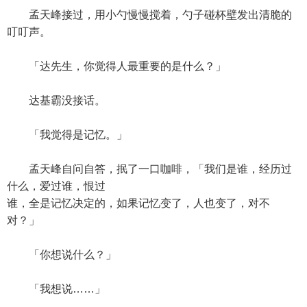
孟天峰接过，用小勺慢慢搅着，勺子碰杯壁发出清脆的
叮叮声。
「达先生，你觉得人最重要的是什么？」
达基霸没接话。
「我觉得是记忆。」
孟天峰自问自答，抿了一口咖啡，「我们是谁，经历过
什么，爱过谁，恨过
谁，全是记忆决定的，如果记忆变了，人也变了，对不
对？」
「你想说什么？」
「我想说……」