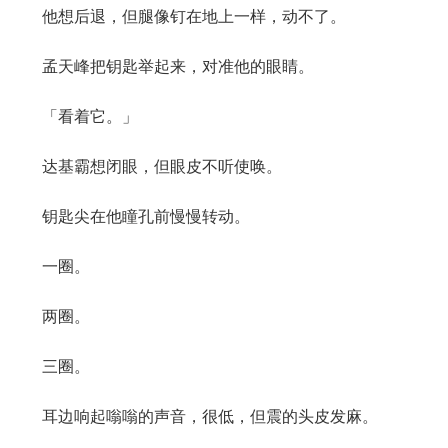
他想后退，但腿像钉在地上一样，动不了。
孟天峰把钥匙举起来，对准他的眼睛。
「看着它。」
达基霸想闭眼，但眼皮不听使唤。
钥匙尖在他瞳孔前慢慢转动。
一圈。
两圈。
三圈。
耳边响起嗡嗡的声音，很低，但震的头皮发麻。