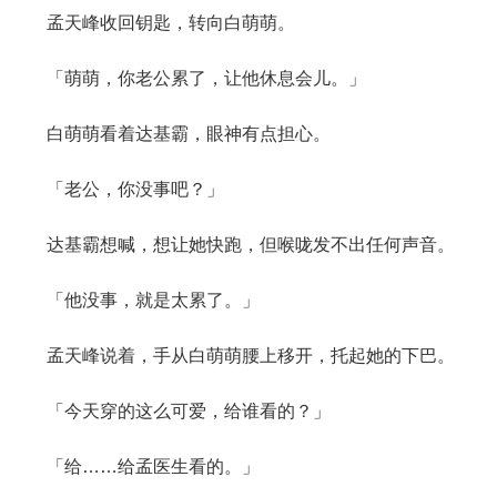
孟天峰收回钥匙，转向白萌萌。
「萌萌，你老公累了，让他休息会儿。」
白萌萌看着达基霸，眼神有点担心。
「老公，你没事吧？」
达基霸想喊，想让她快跑，但喉咙发不出任何声音。
「他没事，就是太累了。」
孟天峰说着，手从白萌萌腰上移开，托起她的下巴。
「今天穿的这么可爱，给谁看的？」
「给……给孟医生看的。」