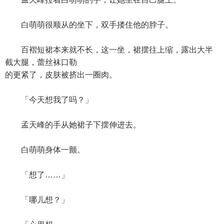
白萌萌很顺从的坐下，双手搂住他的脖子。
百褶短裙本来就不长，这一坐，裙摆往上缩，露出大半
截大腿，蕾丝袜口勒
的更紧了，皮肤被挤出一圈肉。
「今天想我了吗？」
孟天峰的手从她裙子下摆伸进去。
白萌萌身体一颤。
「想了……」
「哪儿想？」