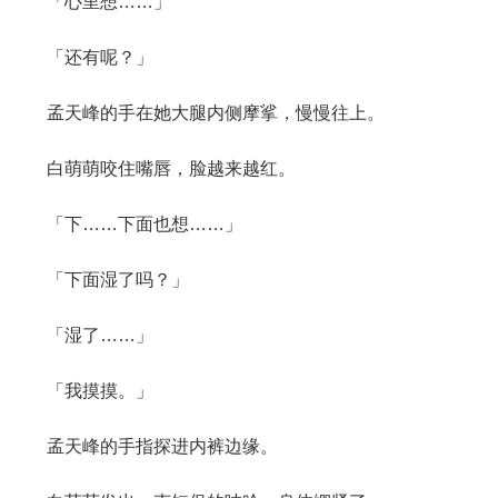
「心里想……」
「还有呢？」
孟天峰的手在她大腿内侧摩挲，慢慢往上。
白萌萌咬住嘴唇，脸越来越红。
「下……下面也想……」
「下面湿了吗？」
「湿了……」
「我摸摸。」
孟天峰的手指探进内裤边缘。