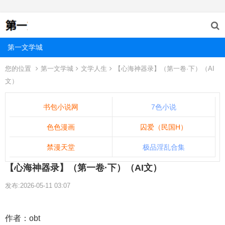
第一文学城
您的位置
第一文学城
文学人生
【心海神器录】（第一卷·下）（AI
文）
书包小说网
7色小说
色色漫画
囚爱（民国H）
禁漫天堂
极品淫乱合集
【心海神器录】（第一卷·下）（AI文）
发布:2026-05-11 03:07
作者：obt