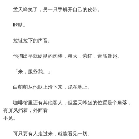
孟天峰笑了，另一只手解开自己的皮带。
咔哒。
拉链拉下的声音。
他掏出早就硬挺的肉棒，粗大，紫红，青筋暴起。
「来，服务我。」
白萌萌从他腿上滑下来，跪在地上。
咖啡馆里还有其他客人，但孟天峰坐的位置是个角落，
有屏风挡着，外面看
不见。
可只要有人走过来，就能看见一切。