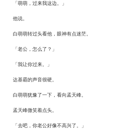
「萌萌，过来我这边。」
他说。
白萌萌转过头看他，眼神有点迷茫。
「老公，怎么了？」
「我让你过来。」
达基霸的声音很硬。
白萌萌犹豫了一下，看向孟天峰。
孟天峰微笑着点头。
「去吧，你老公好像不高兴了。」