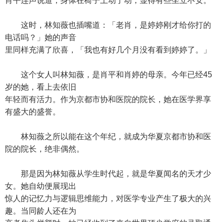
肖平连声说道，身体在椅子上动了动，显得有些坐立不安。
这时，林知薇也插嘴道：「老肖，是婷婷刚才给你打的
电话吗？」她的声音
里同样充满了欣喜，「我也有好几个月没有看到婷婷了。」
这个女人叫林知薇，是肖平和肖婷的母亲。今年已经45
岁的她，看上去依旧
年轻而有活力。作为京都市协和医院的院长，她在医学界享
有盛大的盛誉。
林知薇之所以能在这个年纪，就成为华夏京都市协和医
院的院长，绝非偶然。
那是因为林知薇从学生时代起，就是华夏闻名的天才少
女。她自幼便展现出
惊人的记忆力与逻辑思维能力，对医学专业产生了极大的兴
趣。当同龄人还在为