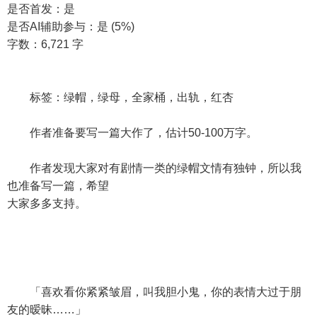
是否首发：是
是否AI辅助参与：是 (5%)
字数：6,721 字
标签：绿帽，绿母，全家桶，出轨，红杏
作者准备要写一篇大作了，估计50-100万字。
作者发现大家对有剧情一类的绿帽文情有独钟，所以我
也准备写一篇，希望
大家多多支持。
「喜欢看你紧紧皱眉，叫我胆小鬼，你的表情大过于朋
友的暧昧……」