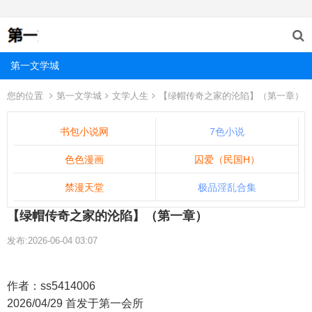
第一文学城
您的位置
第一文学城
文学人生
【绿帽传奇之家的沦陷】（第一章）
书包小说网
7色小说
色色漫画
囚爱（民国H）
禁漫天堂
极品淫乱合集
【绿帽传奇之家的沦陷】（第一章）
发布:2026-06-04 03:07
作者：ss5414006
2026/04/29 首发于第一会所