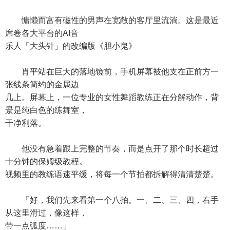
慵懒而富有磁性的男声在宽敞的客厅里流淌。这是最近
席卷各大平台的AI音
乐人「大头针」的改编版《胆小鬼》
肖平站在巨大的落地镜前，手机屏幕被他支在正前方一
张线条简约的金属边
几上。屏幕上，一位专业的女性舞蹈教练正在分解动作，背
景是纯白色的练舞室，
干净利落。
他没有急着跟上完整的节奏，而是点开了那个时长超过
十分钟的保姆级教程。
视频里的教练语速平缓，将每一个节拍都拆解得清清楚楚。
「好，我们先来看第一个八拍。一、二、三、四，右手
从这里滑过，像这样，
带一点弧度……」