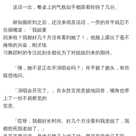
这话一出，餐桌上的气氛似乎都跟着轻快了几分。
林知薇听到之后，还没来得及说话，一旁的肖平就忍不
住插嘴道：「我姐要
回来啦？我都好几个月没有看到她了！」他脸上露出了毫不
掩饰的兴奋，刚才练
习舞蹈时的专注此刻全都化为了对姐姐归来的期待。
「咦，她不是正在开演唱会吗？」肖平挠了挠头，有些
疑惑地问。
「演唱会开完了。」肖永胜言简意赅地回答，嘴角也带
上了一丝不易察觉的
笑意。
「哎呀，我都好长时间、好几个月没看到我老姐了，我
都想死我老姐了。」