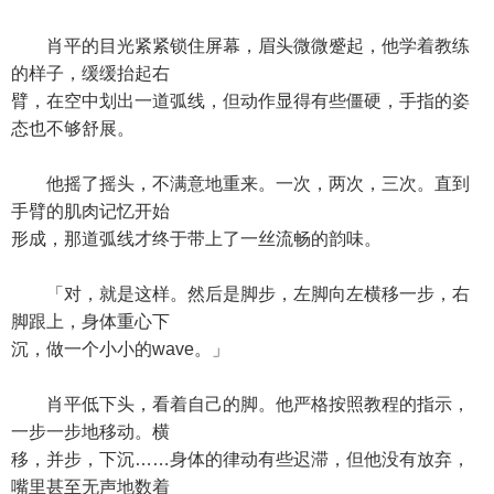
肖平的目光紧紧锁住屏幕，眉头微微蹙起，他学着教练
的样子，缓缓抬起右
臂，在空中划出一道弧线，但动作显得有些僵硬，手指的姿
态也不够舒展。
他摇了摇头，不满意地重来。一次，两次，三次。直到
手臂的肌肉记忆开始
形成，那道弧线才终于带上了一丝流畅的韵味。
「对，就是这样。然后是脚步，左脚向左横移一步，右
脚跟上，身体重心下
沉，做一个小小的wave。」
肖平低下头，看着自己的脚。他严格按照教程的指示，
一步一步地移动。横
移，并步，下沉……身体的律动有些迟滞，但他没有放弃，
嘴里甚至无声地数着