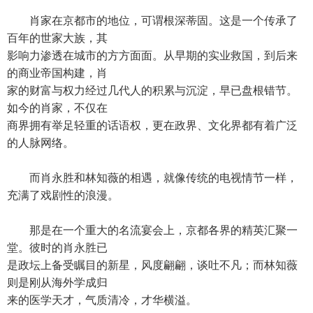
肖家在京都市的地位，可谓根深蒂固。这是一个传承了
百年的世家大族，其
影响力渗透在城市的方方面面。从早期的实业救国，到后来
的商业帝国构建，肖
家的财富与权力经过几代人的积累与沉淀，早已盘根错节。
如今的肖家，不仅在
商界拥有举足轻重的话语权，更在政界、文化界都有着广泛
的人脉网络。
而肖永胜和林知薇的相遇，就像传统的电视情节一样，
充满了戏剧性的浪漫。
那是在一个重大的名流宴会上，京都各界的精英汇聚一
堂。彼时的肖永胜已
是政坛上备受瞩目的新星，风度翩翩，谈吐不凡；而林知薇
则是刚从海外学成归
来的医学天才，气质清冷，才华横溢。