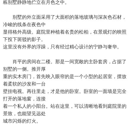
栋别墅静静地伫立在月色之中。
别墅的外立面采用了大面积的落地玻璃与深灰色石材，
冷峻的线条在夜色中
显得格外高级。庭院里种植着名贵的松柏，在景观灯的映照
下投下斑驳的影子。
这里没有外界的浮躁，只有经过精心设计的宁静与奢华。
肖平的房间在二楼。那是一间宽敞的主卧套房，占据了
别墅的一侧。推开厚
重的实木房门，首先映入眼帘的是一个小型的起居室，摆放
着柔软的沙发和一台
壁挂电视。再往里走，才是他的卧室。卧室的一面墙是完全
打开的落地窗，连接
着一个私人的小阳台。站在这里，可以清晰地看到庭院里的
景致，也能望见远处
城市闪烁的灯火。