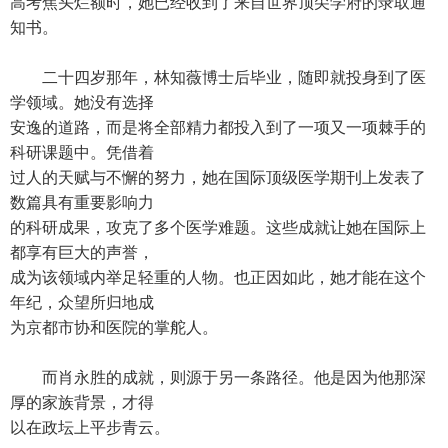
高考焦头烂额时，她已经收到了来自世界顶尖学府的录取通
知书。
二十四岁那年，林知薇博士后毕业，随即就投身到了医
学领域。她没有选择
安逸的道路，而是将全部精力都投入到了一项又一项棘手的
科研课题中。凭借着
过人的天赋与不懈的努力，她在国际顶级医学期刊上发表了
数篇具有重要影响力
的科研成果，攻克了多个医学难题。这些成就让她在国际上
都享有巨大的声誉，
成为该领域内举足轻重的人物。也正因如此，她才能在这个
年纪，众望所归地成
为京都市协和医院的掌舵人。
而肖永胜的成就，则源于另一条路径。他是因为他那深
厚的家族背景，才得
以在政坛上平步青云。