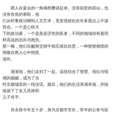
两人在宴会的一角偶然攀谈起来。没有刻意的搭讪，也
没有世俗的寒暄，他
们从时事政治聊到人文艺术，竟发现彼此在许多观点上不谋
而合。一个是心怀天
下的政治家，一个是悬壶济世的医者，不同的领域却有着同
样高远的志向与抱负。
那一晚，他们在觥筹交错中相互彼此欣赏，一种惺惺相惜的
情愫在两人心中悄然
滋长。
渐渐地，他们走到了一起。这段结合了智慧、地位与情
感的婚姻，成为了当
时京都城里的一段佳话。婚后，他们的生活美满幸福，并陆
续诞下了女儿肖婷和
儿子肖平。
肖永胜今年五十岁，身为京都市市长，常年的公务与应