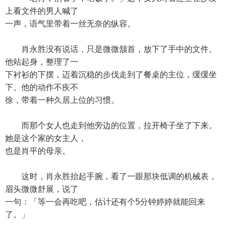
上看文件的男人喊了
一声，语气里带着一丝无奈的纵容。
肖永胜没有说话，只是微微颔首，放下了手中的文件。
他站起身，整理了一
下衬衫的下摆，迈着沉稳的步伐走到了餐桌的主位，缓缓坐
下。他的动作不疾不
徐，带着一种久居上位的习惯。
而那个女人也走到他旁边的位置，拉开椅子坐了下来。
她是这个家的女主人，
也是肖平的母亲。
这时，肖永胜抬起手腕，看了一眼那块低调的机械表，
眉头微微舒展，说了
一句：「等一会再吃吧，估计还有个5分钟婷婷就能回来
了。」