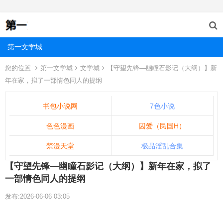
第一文学城
您的位置
第一文学城
文学城
【守望先锋—幽瞳石影记（大纲）】新
年在家，拟了一部情色同人的提纲
书包小说网
7色小说
色色漫画
囚爱（民国H）
禁漫天堂
极品淫乱合集
【守望先锋—幽瞳石影记（大纲）】新年在家，拟了
一部情色同人的提纲
发布:2026-06-06 03:05