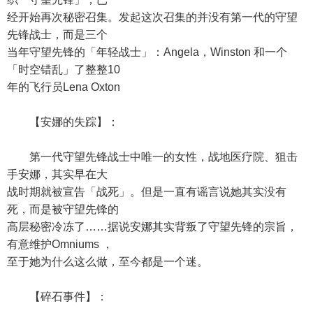
经开始再次秘密召集。发起这次召集的并没有第一代的守望
先锋战士，而是三个
当年守望先锋的「年轻战士」：Angela，Winston 和一个
「时空错乱」了整整10
年的飞行员Lena Oxton
【安娜的失踪】：
第一代守望先锋战士中唯一的女性，战地医疗院、狙击
手安娜，其实早在大
战时期就被宣告「战死」。但是一直有谣言说她其实没有
死，而是被守望先锋的
高层秘密冷冻了……据说安娜其实背叛了守望先锋的宗旨，
有意维护Omniums ，
至于她为什么这么做，至今都是一个迷。
【碎石事件】：