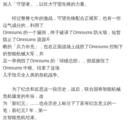
加入「守望者」，以壮大守望先锋的力量。
经过整整七年的激战，守望先锋配合正规军，也有一些
运气成分的，利用了
Omniums 的一个漏洞，终于破译了Omniums 防火墙，短暂
阻止了Omniums 源源不
断的「兵力补充」，也在正面战场上战胜了Omniums 控制下
的智能机械大军，并
且一举捣毁了Omniums 的「绯瞳总部」，彻底摧毁了
Omniums 中枢。结束了这场
几乎毁灭全人类的危机战争。
为了纪念和反思这一段历史，战后，联合国将智能机械
危机爆发的年份，改
为「新纪元」……也在历史上标注下了富有纪念意义的一
笔：新纪元7 年，第一
次智能危机结束。