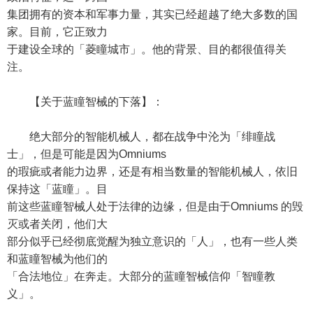
集团拥有的资本和军事力量，其实已经超越了绝大多数的国
家。目前，它正致力
于建设全球的「菱瞳城市」。他的背景、目的都很值得关
注。
【关于蓝瞳智械的下落】：
绝大部分的智能机械人，都在战争中沦为「绯瞳战
士」，但是可能是因为Omniums
的瑕疵或者能力边界，还是有相当数量的智能机械人，依旧
保持这「蓝瞳」。目
前这些蓝瞳智械人处于法律的边缘，但是由于Omniums 的毁
灭或者关闭，他们大
部分似乎已经彻底觉醒为独立意识的「人」，也有一些人类
和蓝瞳智械为他们的
「合法地位」在奔走。大部分的蓝瞳智械信仰「智瞳教
义」。