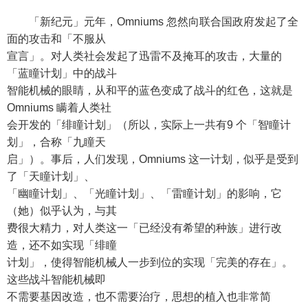
「新纪元」元年，Omniums 忽然向联合国政府发起了全
面的攻击和「不服从
宣言」。对人类社会发起了迅雷不及掩耳的攻击，大量的
「蓝瞳计划」中的战斗
智能机械的眼睛，从和平的蓝色变成了战斗的红色，这就是
Omniums 瞒着人类社
会开发的「绯瞳计划」（所以，实际上一共有9 个「智瞳计
划」，合称「九瞳天
启」）。事后，人们发现，Omniums 这一计划，似乎是受到
了「天瞳计划」、
「幽瞳计划」、「光瞳计划」、「雷瞳计划」的影响，它
（她）似乎认为，与其
费很大精力，对人类这一「已经没有希望的种族」进行改
造，还不如实现「绯瞳
计划」，使得智能机械人一步到位的实现「完美的存在」。
这些战斗智能机械即
不需要基因改造，也不需要治疗，思想的植入也非常简