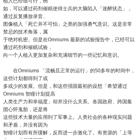
植入已经很可行，例
如，可以通过药剂催眠使得士兵的大脑陷入「迷醉状态」，
通过反复播放录音、
图像植入「死亡并不可怕」之类的加强勇气意识。这是非常
禁忌的技术角落，属
于绝对机密。但是在Omniums 最新的试验报告中，已经可以
通过药剂和催眠试验，
向一个人植入更加复杂和充满细节的一些记忆和意识。
在Omniums 「流畅且正常的运行」的50多年的时间中，
这些计划都得到了或
多或少的发展。但是，和这些强国最初的设想「希望通过
Omniums 智瞳计划提高
人类生产力和幸福度」却并没什么关系。各国政府、跨国集
团心怀鬼胎，还是将
这些技术大量的应用到了军事上。人类社会的各种现实问题
和矛盾，并没有因为
智瞳计划而有所缓解，反而进一步激化了。有资源的「上等