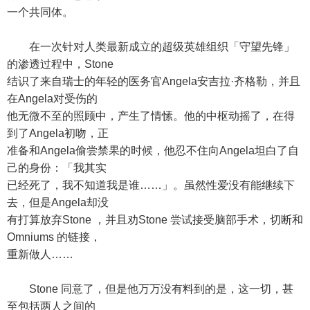
一个共同体。
在一次针对人类最新成立的超级英雄组织「守望先锋」
的渗透过程中，Stone
结识了来自瑞士的年轻的医务官Angela安吉拉·齐格勒，并且
在Angela对受伤的
他无微不至的照顾中，产生了情愫。他的中枢动摇了，在得
到了Angela初吻，正
准备和Angela偷尝禁果的时候，他忍不住向Angela坦白了自
己的身份：「我其实
已经死了，我不知道我是谁……」。虽然性爱没有能继续下
去，但是Angela却没
有打算放弃Stone ，并且劝Stone 尝试接受脑部手术，切断和
Omniums 的链接，
重新做人……
Stone 同意了，但是他万万没有料到的是，这一切，甚
至包括两人之间的