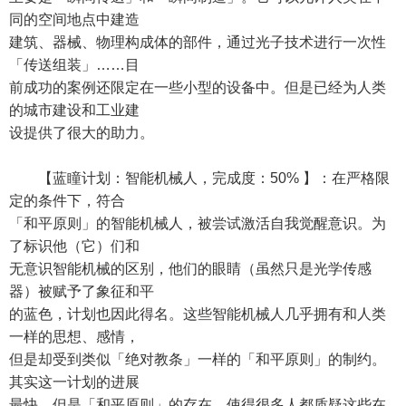
同的空间地点中建造
建筑、器械、物理构成体的部件，通过光子技术进行一次性
「传送组装」……目
前成功的案例还限定在一些小型的设备中。但是已经为人类
的城市建设和工业建
设提供了很大的助力。
【蓝瞳计划：智能机械人，完成度：50% 】：在严格限
定的条件下，符合
「和平原则」的智能机械人，被尝试激活自我觉醒意识。为
了标识他（它）们和
无意识智能机械的区别，他们的眼睛（虽然只是光学传感
器）被赋予了象征和平
的蓝色，计划也因此得名。这些智能机械人几乎拥有和人类
一样的思想、感情，
但是却受到类似「绝对教条」一样的「和平原则」的制约。
其实这一计划的进展
最快，但是「和平原则」的存在，使得很多人都质疑这些在