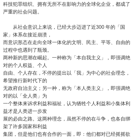
科技犯罪组织、拥有无所不在影响力的全球化企业，都成了
严重的社会问题。
从社会意识上来说，已经大步迈进了近300 年的「国
家」体系在接近崩溃，
而意识形态在走向全球一体化的文明、民主、平等、自由的
过程中也遇到了瓶颈。
两种新的思潮在崛起。一种称为「本自我主义」，即强调绝
对的个人权益、个人
自由、个人存在，不停的提出以「我」为中心的社会理念，
希望推行新时代下的
无政府自治主义；另一种，称为「本人类主义」，即强调绝
对的以「全人类」为
一个整体来诉求利益和福祉，认为牺牲个人利益和小集体利
益才是人类进一步发
展的必由之路。这两种理念，虽然不停的在斗争，也各自绑
架了许多国家和利益
集团，但是他们也有合作的一面，即：他们都对已经摇摇欲