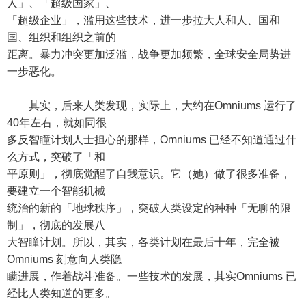
人」、「超级国家」、
「超级企业」，滥用这些技术，进一步拉大人和人、国和
国、组织和组织之前的
距离。暴力冲突更加泛滥，战争更加频繁，全球安全局势进
一步恶化。
其实，后来人类发现，实际上，大约在Omniums 运行了
40年左右，就如同很
多反智瞳计划人士担心的那样，Omniums 已经不知道通过什
么方式，突破了「和
平原则」，彻底觉醒了自我意识。它（她）做了很多准备，
要建立一个智能机械
统治的新的「地球秩序」，突破人类设定的种种「无聊的限
制」，彻底的发展八
大智瞳计划。所以，其实，各类计划在最后十年，完全被
Omniums 刻意向人类隐
瞒进展，作着战斗准备。一些技术的发展，其实Omniums 已
经比人类知道的更多。