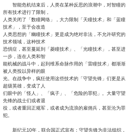
智能危机结束后，人类在某种反思的浪潮中，对智瞳的
所有技术进行了限制，
人类关闭了「数瞳网络」，大力限制「天瞳技术」和「蓝瞳
技术」，至于会改造
人类思想的「幽瞳技术」更是成为绝对非法，不允许研究的
技术领域，这种技术
恐惧症，甚至蔓延到「菱瞳技术」、「光瞳技术」，甚至进
一步，连在人类和智
能机械的战斗中，起到维系命脉作用的「雷瞳技术」都渐渐
被人类投以异样的眼
光。在战争中，疯狂使用这些技术的「守望先锋」们更是从
超级英雄，变成了人
们眼中的「怪人」、「疯子」、「危险的罪犯」。大量守望
先锋的战士们或者退
役，或者重回正规军，或者成为流浪的雇佣兵，甚至沦为罪
犯。
新纪元10年，联合国正式宣布：守望先锋为非法组织，