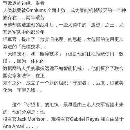
节败退的边缘。眼看
人类就要被Omniums 全面击败，成为智能机械毁灭的一个种
族存在……两年艰苦
卓越却屡遭重创的战斗后，一些人类中的「激进」之士，尤
其是军队中的部分年
轻军官，提出了「放弃旧伦理」的思想，大范围的使用更加
激进的「光瞳技术」、
「天瞳技术」和「幽瞳技术」（但是他们往往拒绝使用「数
瞳」，因为一体化的
数据网络人类的掌握远远不如智能机械），他们摈弃了联合
国宪章和法律，在正
规军之外，成立了一个新的组织「守望者」，后来，也被美
化为「守望先锋」。
这个「守望者」的组织，最早是由三名人类军官提出来
的。他们分别是：现
役军官Jack Morrison 、现役军官Gabriel Reyes 和自由战士
Ana Amari ……，