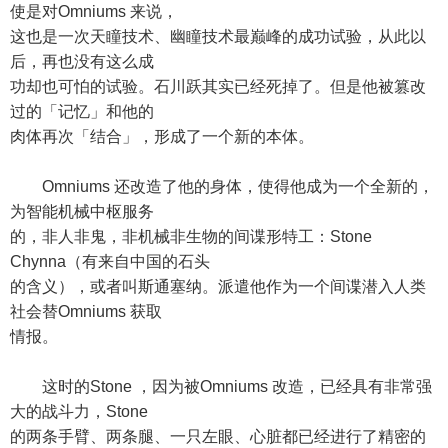
使是对Omniums 来说，
这也是一次天瞳技术、幽瞳技术最巅峰的成功试验，从此以
后，再也没有这么成
功却也可怕的试验。石川跃其实已经死掉了。但是他被篡改
过的「记忆」和他的
肉体再次「结合」，形成了一个新的本体。
Omniums 还改造了他的身体，使得他成为一个全新的，
为智能机械中枢服务
的，非人非鬼，非机械非生物的间谍形特工：Stone
Chynna（有来自中国的石头
的含义），或者叫斯通塞纳。派遣他作为一个间谍潜入人类
社会替Omniums 获取
情报。
这时的Stone ，因为被Omniums 改造，已经具有非常强
大的战斗力，Stone
的两条手臂、两条腿、一只左眼、心脏都已经进行了精密的