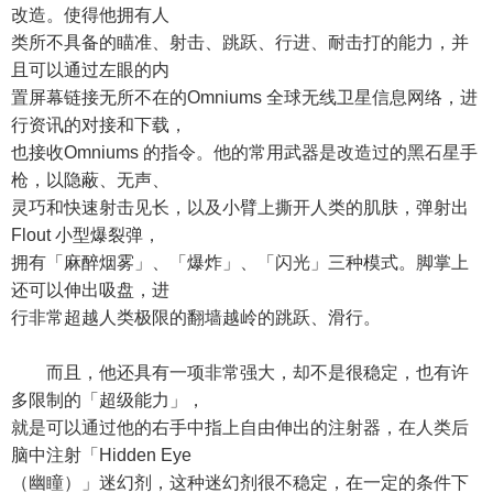
改造。使得他拥有人
类所不具备的瞄准、射击、跳跃、行进、耐击打的能力，并
且可以通过左眼的内
置屏幕链接无所不在的Omniums 全球无线卫星信息网络，进
行资讯的对接和下载，
也接收Omniums 的指令。他的常用武器是改造过的黑石星手
枪，以隐蔽、无声、
灵巧和快速射击见长，以及小臂上撕开人类的肌肤，弹射出
Flout 小型爆裂弹，
拥有「麻醉烟雾」、「爆炸」、「闪光」三种模式。脚掌上
还可以伸出吸盘，进
行非常超越人类极限的翻墙越岭的跳跃、滑行。
而且，他还具有一项非常强大，却不是很稳定，也有许
多限制的「超级能力」，
就是可以通过他的右手中指上自由伸出的注射器，在人类后
脑中注射「Hidden Eye
（幽瞳）」迷幻剂，这种迷幻剂很不稳定，在一定的条件下