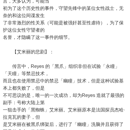
言，大多认为，可能当
初为了这个历史性的事件，守望先锋中的某位女性战士，无
奈的和这位间谍发生
了非常激烈的性关系（可能是被强奸甚至性虐待），为了保
护这位女性守望者的
名誉，才隐瞒了这一事件的细节。
【艾米丽的悲剧】：
传言中，Reyes 的「黑爪」组织非但在试验「永瞳」
「天瞳」等禁忌技术，
而且也在使用禁忌中的禁忌「幽瞳」技术，但是这种试验基
本上都失败了，但是
不可思议的是，唯一的一次成功，却为Reyes 造就了最强的
副手：号称大陆上第
一狙击手的「黑蜘蛛」艾米丽。艾米丽原本是法国探员杰哈·
拉克瓦的妻子，但
是艾米丽在被黑爪绑架后，进行了「幽瞳」洗脑并且获得了