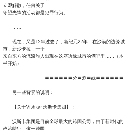
立即解散，任何关于
守望先锋的活动都是犯罪行为。
……
现在，又是12年过去了，新纪元22年，在沙漠的边缘城
市，新沙卡拉，一个
来自东方的流浪旅人出现在这座边缘城市的酒吧里……（本
书开始）
〓〓〓〓〓〓分〓割〓线〓〓〓〓〓〓
另一些背景的说明：
【关于Vishkar 沃斯卡集团】：
沃斯卡集团是目前全球最大的跨国公司，由于新时代的
政治特征，这一跨国