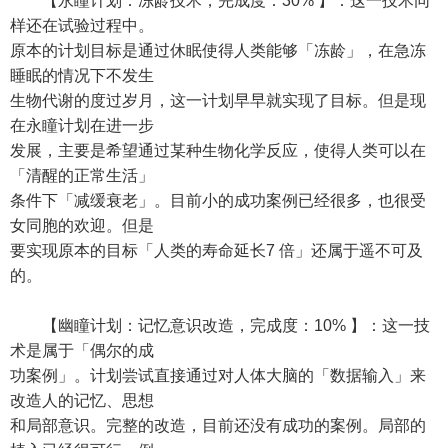
【永瞳计划：冻龄技术，完成度：30% 】：这一技术同
样还在试验过程中。
原本的计划目标是通过休眠使得人类能够「冻龄」，在急冻
睡眠的情况下不发生
生物代谢的度过岁月，这一计划早早就实现了目标。但是现
在永瞳计划在进一步
发展，主要是希望通过某种生物化学反应，使得人类可以在
「清醒的正常生活」
条件下「减缓衰老」。目前小的成功案例已经很多，也很受
女同胞的欢迎。但是
要实现原本的目标「人类的寿命延长7 倍」还属于遥不可及
的。
【幽瞳计划：记忆意识改造，完成度：10% 】：这一技
术是属于「偶尔的成
功案例」。计划尝试直接通过对人体大脑的「数据输入」来
改造人的记忆、思想
和局部意识。完整的改造，目前还没有成功的案例。局部的