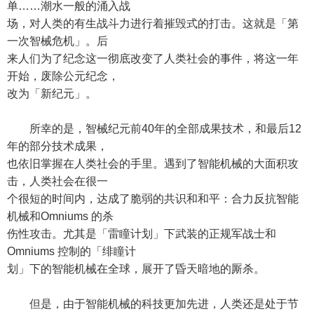
单……潮水一般的涌入战
场，对人类的有生战斗力进行着摧毁式的打击。这就是「第
一次智械危机」。后
来人们为了纪念这一彻底改变了人类社会的事件，将这一年
开始，废除公元纪念，
改为「新纪元」。
所幸的是，智械纪元前40年的全部成果技术，和最后12
年的部分技术成果，
也依旧掌握在人类社会的手里。遇到了智能机械的大面积攻
击，人类社会在很一
个很短的时间内，达成了脆弱的共识和和平：合力反抗智能
机械和Omniums 的杀
伤性攻击。尤其是「雷瞳计划」下武装的正规军战士和
Omniums 控制的「绯瞳计
划」下的智能机械在全球，展开了昏天暗地的厮杀。
但是，由于智能机械的科技更加先进，人类还是处于节