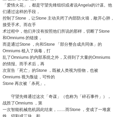
「爱情火花」，都是守望先锋组织或者说Angela的计谋。他
们通过这样的手段，
控制了Stone ，让Stone 主动关闭了内部防火墙，敞开心肺，
接受手术。而在手
术过程中，他们并没有按照他们所说的那样，切断了Stone
和Omniums 的链接，
而是通过Stone ，向和Stone 「部分整合成共同体」的
Omniums 植入了病毒，打
乱了Omniums 的内部系统之外，又得到了大量的Omniums
的情报。而手术后，再
次宣告「死亡」的Stone ，既被人类视为怪物，也被
Omniums 视为叛徒，可怜的
Stone 再次被「杀死」。
守望先锋通过这次「奇谋」（也称为「碎石事件」），
战胜了Omniums ，第
一次智能机械危机因此结束，……而Stone ，变成了一堆废
铁，切割成三块，和