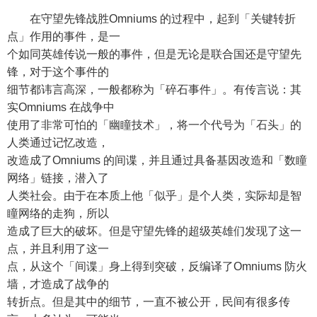
在守望先锋战胜Omniums 的过程中，起到「关键转折
点」作用的事件，是一
个如同英雄传说一般的事件，但是无论是联合国还是守望先
锋，对于这个事件的
细节都讳言高深，一般都称为「碎石事件」。有传言说：其
实Omniums 在战争中
使用了非常可怕的「幽瞳技术」，将一个代号为「石头」的
人类通过记忆改造，
改造成了Omniums 的间谍，并且通过具备基因改造和「数瞳
网络」链接，潜入了
人类社会。由于在本质上他「似乎」是个人类，实际却是智
瞳网络的走狗，所以
造成了巨大的破坏。但是守望先锋的超级英雄们发现了这一
点，并且利用了这一
点，从这个「间谍」身上得到突破，反编译了Omniums 防火
墙，才造成了战争的
转折点。但是其中的细节，一直不被公开，民间有很多传