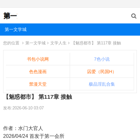
第一文学城
您的位置
第一文学城
文学人生
【魅惑都市】 第117章 接触
书包小说网
7色小说
色色漫画
囚爱（民国H）
禁漫天堂
极品淫乱合集
【魅惑都市】 第117章 接触
发布:2026-06-10 03:07
作者：水门大官人
2026/04/24 首发于第一会所