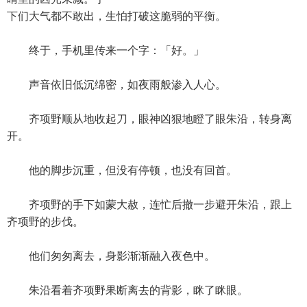
下们大气都不敢出，生怕打破这脆弱的平衡。
终于，手机里传来一个字：「好。」
声音依旧低沉绵密，如夜雨般渗入人心。
齐项野顺从地收起刀，眼神凶狠地瞪了眼朱沿，转身离
开。
他的脚步沉重，但没有停顿，也没有回首。
齐项野的手下如蒙大赦，连忙后撤一步避开朱沿，跟上
齐项野的步伐。
他们匆匆离去，身影渐渐融入夜色中。
朱沿看着齐项野果断离去的背影，眯了眯眼。