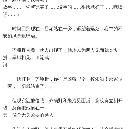
故事……一切就完美了……没事的……很快就好了……嘿嘿
嘿……」
时间回到现在，吕颉站在一旁，遥望着远处，心中的不
安如风暴般肆虐。
齐项野带着一伙人出现了，他本以为两人见面就会火
拼，拳脚相见，血流成
河。
「快打啊！齐项野，你不是凶狠吗？干掉朱沿！那家伙
一死，一切就结束了。」
但现实让他傻眼：齐项野和朱沿见面后，竟没有立刻开
战，反而把他搁在一
旁，像个无关紧要的路人。