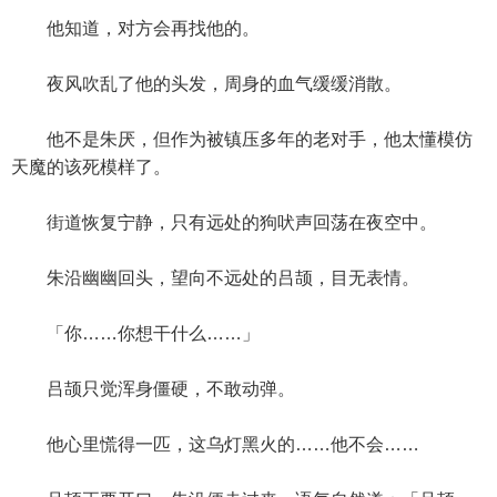
他知道，对方会再找他的。
夜风吹乱了他的头发，周身的血气缓缓消散。
他不是朱厌，但作为被镇压多年的老对手，他太懂模仿
天魔的该死模样了。
街道恢复宁静，只有远处的狗吠声回荡在夜空中。
朱沿幽幽回头，望向不远处的吕颉，目无表情。
「你……你想干什么……」
吕颉只觉浑身僵硬，不敢动弹。
他心里慌得一匹，这乌灯黑火的……他不会……