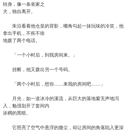
转身，像一条丧家之
犬，独自离开。
朱沿看着他仓皇的背影，嘴角勾起一抹玩味的冷笑，他
拿出手机，不疾不徐
地拨了两个电话。
「一个小时后，到我房间来。」
挂断，他又拨出另一个号码。
「两个小时后，想你……来我的房间吧……」
月光，如一道冰冷的溪流，从巨大的落地窗无声地泻
入，勉强划开了套间内
浓稠的黑暗。
它照亮了空气中悬浮的微尘，却让房间的角落陷入更深