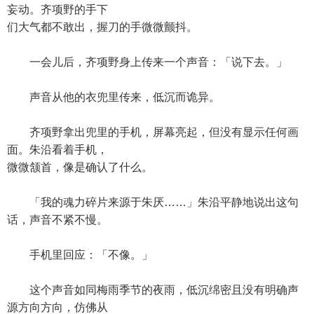
妄动。齐项野的手下
们大气都不敢出，握刀的手微微颤抖。
一会儿后，齐项野身上传来一个声音：「说下去。」
声音从他的衣兜里传来，低沉而诡异。
齐项野拿出兜里的手机，屏幕亮起，但没有显示任何画
面。朱沿看着手机，
微微颔首，像是确认了什么。
「我的魂力碎片来源于朱厌……」朱沿平静地说出这句
话，声音不紧不慢。
手机里回应：「不像。」
这个声音如同梅雨季节的夜雨，低沉绵密且没有明确声
源方向方向，仿佛从