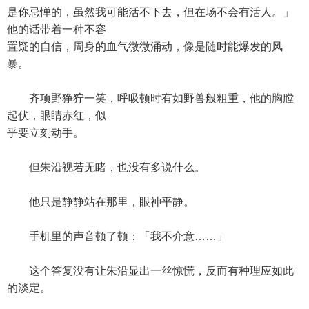
是你忌惮的，虽然我可能活不下去，但在场不会有活人。」
他的话带着一种不容
置疑的自信，周身的血气微微涌动，像是随时能爆发的风
暴。
齐项野狰狞一笑，呼吸顿时有如野兽般粗重，他的胸膛
起伏，眼睛赤红，似
乎要立刻动手。
但朱沿视若无睹，也没有多说什么。
他只是静静站在那里，眼神平静。
手机里的声音顿了顿：「我不介意……」
这个答复没有让朱沿显出一丝惊慌，反而有种理应如此
的淡定。