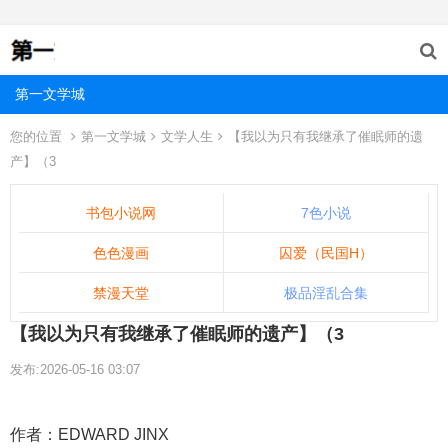
第一文学城
您的位置
第一文学城
文学人生
【我以为只有我继承了催眠师的遗
产】（3
书包小说网
7色小说
色色漫画
囚爱（民国H）
禁漫天堂
极品淫乱合集
【我以为只有我继承了催眠师的遗产】（3
发布:2026-05-16 03:07
作者：EDWARD JINX