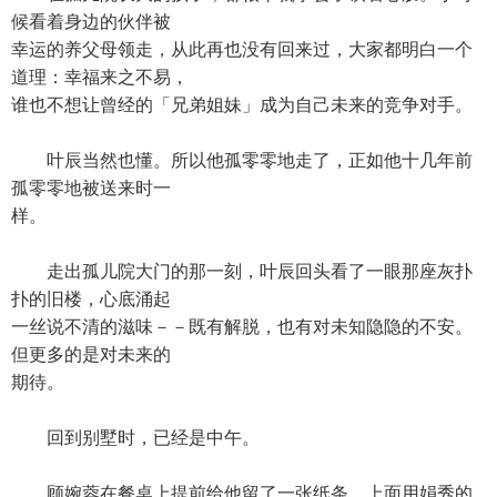
候看着身边的伙伴被
幸运的养父母领走，从此再也没有回来过，大家都明白一个
道理：幸福来之不易，
谁也不想让曾经的「兄弟姐妹」成为自己未来的竞争对手。
叶辰当然也懂。所以他孤零零地走了，正如他十几年前
孤零零地被送来时一
样。
走出孤儿院大门的那一刻，叶辰回头看了一眼那座灰扑
扑的旧楼，心底涌起
一丝说不清的滋味－－既有解脱，也有对未知隐隐的不安。
但更多的是对未来的
期待。
回到别墅时，已经是中午。
顾婉蓉在餐桌上提前给他留了一张纸条，上面用娟秀的