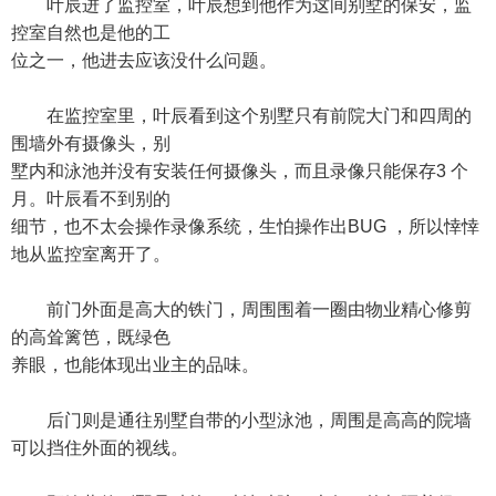
叶辰进了监控室，叶辰想到他作为这间别墅的保安，监
控室自然也是他的工
位之一，他进去应该没什么问题。
在监控室里，叶辰看到这个别墅只有前院大门和四周的
围墙外有摄像头，别
墅内和泳池并没有安装任何摄像头，而且录像只能保存3 个
月。叶辰看不到别的
细节，也不太会操作录像系统，生怕操作出BUG ，所以悻悻
地从监控室离开了。
前门外面是高大的铁门，周围围着一圈由物业精心修剪
的高耸篱笆，既绿色
养眼，也能体现出业主的品味。
后门则是通往别墅自带的小型泳池，周围是高高的院墙
可以挡住外面的视线。