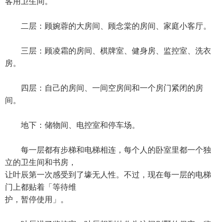
客用卫生间。
二层：顾婉蓉的大房间、顾念棠的房间、家庭小客厅。
三层：顾凌霜的房间、棋牌室、健身房、监控室、洗衣
房。
四层：自己的房间、一间空房间和一个房门紧闭的房
间。
地下：储物间、电控室和停车场。
每一层都有步梯和电梯相连，每个人的卧室里都一个独
立的卫生间和书房，
让叶辰第一次感受到了壕无人性。不过，现在每一层的电梯
门上都贴着「等待维
护，暂停使用」。