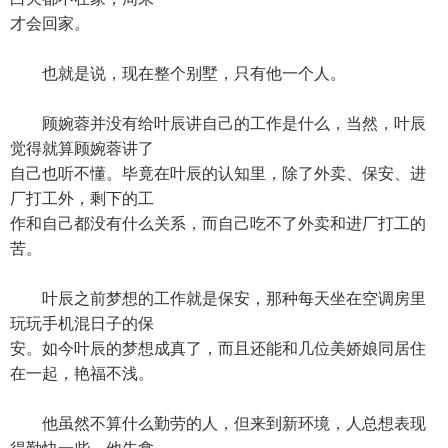
才会回家。
也就是说，现在整个别墅，只有他一个人。
顾婉蓉并没有给叶辰讲自己的工作是什么，当然，叶辰
觉得就算顾婉蓉讲了
自己也听不懂。毕竟在叶辰的认知里，除了外卖、保安、进
厂打工外，剩下的工
作和自己都没有什么关系，而自己吃不了外卖和进厂打工的
苦。
叶辰之前梦想的工作就是保安，那种每天坐在空调房里
玩玩手机混日子的保
安。如今叶辰的梦想成真了，而且还能和几位美娇娘同居住
在一起，艳福不浅。
他虽然不算什么勤劳的人，但来到新环境，人总想表现