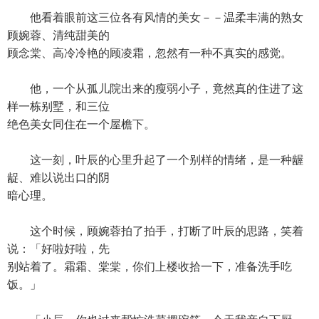
他看着眼前这三位各有风情的美女－－温柔丰满的熟女
顾婉蓉、清纯甜美的
顾念棠、高冷冷艳的顾凌霜，忽然有一种不真实的感觉。
他，一个从孤儿院出来的瘦弱小子，竟然真的住进了这
样一栋别墅，和三位
绝色美女同住在一个屋檐下。
这一刻，叶辰的心里升起了一个别样的情绪，是一种龌
龊、难以说出口的阴
暗心理。
这个时候，顾婉蓉拍了拍手，打断了叶辰的思路，笑着
说：「好啦好啦，先
别站着了。霜霜、棠棠，你们上楼收拾一下，准备洗手吃
饭。」