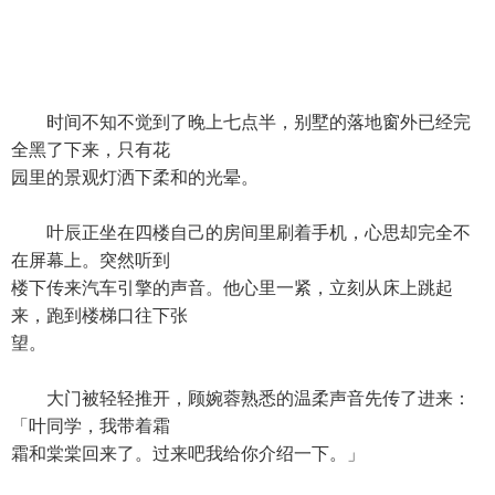
时间不知不觉到了晚上七点半，别墅的落地窗外已经完
全黑了下来，只有花
园里的景观灯洒下柔和的光晕。
叶辰正坐在四楼自己的房间里刷着手机，心思却完全不
在屏幕上。突然听到
楼下传来汽车引擎的声音。他心里一紧，立刻从床上跳起
来，跑到楼梯口往下张
望。
大门被轻轻推开，顾婉蓉熟悉的温柔声音先传了进来：
「叶同学，我带着霜
霜和棠棠回来了。过来吧我给你介绍一下。」