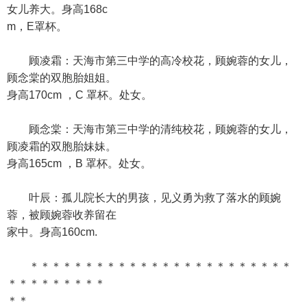
女儿养大。身高168c
m，E罩杯。
顾凌霜：天海市第三中学的高冷校花，顾婉蓉的女儿，
顾念棠的双胞胎姐姐。
身高170cm ，C 罩杯。处女。
顾念棠：天海市第三中学的清纯校花，顾婉蓉的女儿，
顾凌霜的双胞胎妹妹。
身高165cm ，B 罩杯。处女。
叶辰：孤儿院长大的男孩，见义勇为救了落水的顾婉
蓉，被顾婉蓉收养留在
家中。身高160cm.
＊＊＊＊＊＊＊＊＊＊＊＊＊＊＊＊＊＊＊＊＊＊＊＊
＊＊＊＊＊＊＊＊＊
＊＊