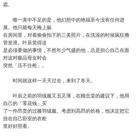
霜。
唯一美中不足的是，他幻想中的艳福至今没有任何进
展。他只能每天晚上躲
在房间里，对着偷偷拍下的三美照片，在洗澡的时候疯狂撸
管发泄。叶辰觉得这
是必须要做的事情，不然年少气盛的他，总是担心自己在面
对这对极品母女时会
突然「压不住枪」。
时间就这样一天天过去，来到了冬天。
叶辰之前的羽绒服又丑又薄，在顾念棠的建议下，他用
自己的「零花钱」买
了一件昂贵的过膝羽绒服。考虑到高昂的价格，他决定把它
挂在自己卧室的衣柜
里好好照看。