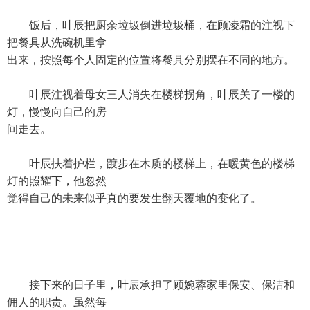
饭后，叶辰把厨余垃圾倒进垃圾桶，在顾凌霜的注视下
把餐具从洗碗机里拿
出来，按照每个人固定的位置将餐具分别摆在不同的地方。
叶辰注视着母女三人消失在楼梯拐角，叶辰关了一楼的
灯，慢慢向自己的房
间走去。
叶辰扶着护栏，踱步在木质的楼梯上，在暖黄色的楼梯
灯的照耀下，他忽然
觉得自己的未来似乎真的要发生翻天覆地的变化了。
接下来的日子里，叶辰承担了顾婉蓉家里保安、保洁和
佣人的职责。虽然每