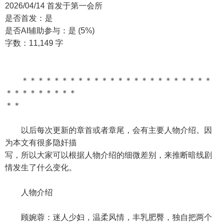
2026/04/14 首发于第一会所
是否首发：是
是否AI辅助参与：是 (5%)
字数：11,149 字
＊＊＊＊＊＊＊＊＊＊＊＊＊＊＊＊＊＊＊＊＊＊＊＊
＊＊＊＊＊＊＊＊＊
＊＊
以后每次更新的章首或者章尾，会有主要人物介绍。因
为本文有很多隐奸描
写，所以大家可以根据人物介绍的细微差别，来推断暗线剧
情发生了什么变化。
人物介绍
顾婉蓉：迷人少妇，温柔风情，丰乳肥臀，独自把两个