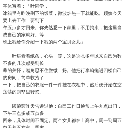
字体写着：「叶同学，
冰箱里有昨晚剩下的饭菜，微波炉热一下就能吃。顾姨今天
要出去工作，要到下
午五点多才回来。你先熟悉一下家里，不用拘束，把这里当
成自己的家就好。等
晚上我给你介绍一下我的两个宝贝女儿」
叶辰看着纸条，心头一暖，这是这么多年以来自己为数
不多的几次感受到长
辈的关怀，嘴角忍不住微微上扬。他把行李箱拖进四楼自己
的房间，简单收拾了
一下，把自己的衣服一件一件挂在衣柜中，然后便开始在空
荡荡的别墅里转悠。
顾婉蓉昨天告诉过他：自己工作日通常上午九点出门，
下午三点多或五点多
回来，具体时间不固定。两个女儿都在上高中，周一到周五
白天都不在家，周末