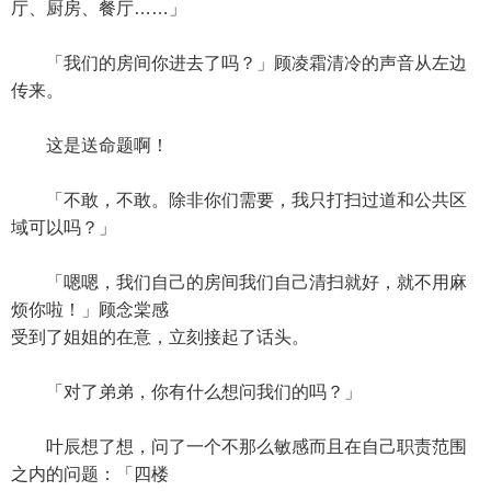
厅、厨房、餐厅……」
「我们的房间你进去了吗？」顾凌霜清冷的声音从左边
传来。
这是送命题啊！
「不敢，不敢。除非你们需要，我只打扫过道和公共区
域可以吗？」
「嗯嗯，我们自己的房间我们自己清扫就好，就不用麻
烦你啦！」顾念棠感
受到了姐姐的在意，立刻接起了话头。
「对了弟弟，你有什么想问我们的吗？」
叶辰想了想，问了一个不那么敏感而且在自己职责范围
之内的问题：「四楼