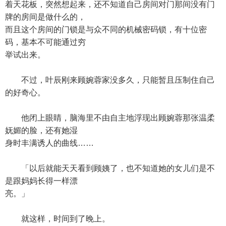
着天花板，突然想起来，还不知道自己房间对门那间没有门
牌的房间是做什么的，
而且这个房间的门锁是与众不同的机械密码锁，有十位密
码，基本不可能通过穷
举试出来。
不过，叶辰刚来顾婉蓉家没多久，只能暂且压制住自己
的好奇心。
他闭上眼睛，脑海里不由自主地浮现出顾婉蓉那张温柔
妩媚的脸，还有她湿
身时丰满诱人的曲线……
「以后就能天天看到顾姨了，也不知道她的女儿们是不
是跟妈妈长得一样漂
亮。」
就这样，时间到了晚上。