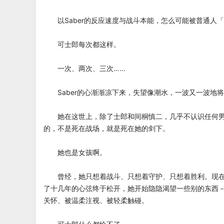
以Saber的反应速度与战斗本能，怎么可能被普通人
可士郎每次都这样。
一次、两次、三次……
Saber的心渐渐凉下来，失望像潮水，一波又一波地
她在这世上，除了士郎和间桐慎二，几乎不认识任何男
的，不是死在战场，就是死在她的剑下。
她也是女孩啊。
曾经，她只想着战斗、只想着守护、只想着胜利。现在
了十几年的心弦终于松开，她开始隐隐渴望一些别的东西
关怀、被温柔注视、被轻柔触碰。