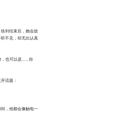
练剑结束后，她会故
乎听不见，却无比认真
t，也可以是……你
开话题：
间，他都会像触电一