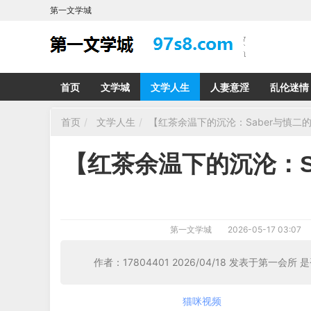
第一文学城
首页
文学城
文学人生
人妻意淫
乱伦迷情
首页
文学人生
【红茶余温下的沉沦：Saber与慎二
【红茶余温下的沉沦：S
第一文学城
2026-05-17 03:07
作者：17804401 2026/04/18 发表于第一会所 
猫咪视频