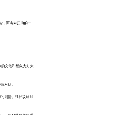
。
无能，而走向扭曲的一
k的文笔和想象力好太
编对话。
的剧情。延长攻略时