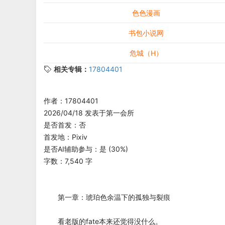
色色漫画
书包小说网
危城（H）
相关专辑：
17804401
作者：17804401
2026/04/18 发表于第一会所
是否首发：否
首发地：Pixiv
是否AI辅助参与：是 (30%)
字数：7,540 字
​第一章：琥珀色余温下的孤独与裂痕
看老版的fate本来还觉得没什么。